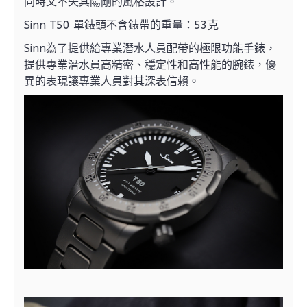
同時又不失其陽剛的風格設計。
Sinn T50 單錶頭不含錶帶的重量：53克
Sinn為了提供給專業潛水人員配帶的極限功能手錶，
提供專業潛水員高精密、穩定性和高性能的腕錶，優
異的表現讓專業人員對其深表信賴。