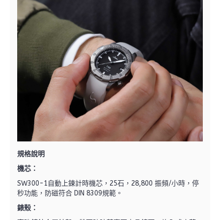
規格說明
機芯：
SW300-1自動上鍊計時機芯，25石，28,800 振頻/小時，停
秒功能，防磁符合 DIN 8309規範。
錶殼：