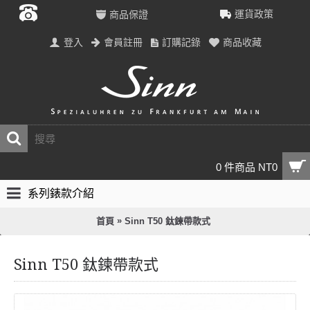
運貨政策
商品保證
登入
會員註冊
訂購記錄
商品收藏
0 件商品 NT0
系列錶款介紹
»
首頁
Sinn T50 鈦鍊帶款式
Sinn T50 鈦鍊帶款式