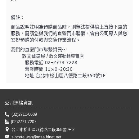
備註 :
商品說明註明為預購商品時，則無法提供線上直接下單的
服務，需請您與我們的直營門市聯繫，
會由公司專人與您
安排預購的付款與交貨作業流程。
我們的直營門市聯繫資訊～
敦文藏錶屋 /
敦文運動錶專賣店
服務電話 02-2773 7228
營業時間 11:40~20:30
地址 台北市松山區八德路二段350號1F
公司連絡資訊
(02)2711-0689
(02)2771-7207
台北市松山區八德路二段358號9F-2
sincere.wan@msa.hinet.net