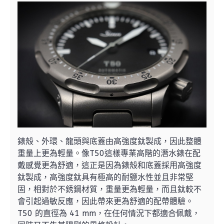
錶殼、外環、龍頭與底蓋由高強度鈦製成，因此整體
重量上更為輕量
像T50這樣專業高階的潛水錶在配
。
戴感覺更為舒適，這正是因為錶殼和底蓋採用高強度
鈦製成，高強度鈦具有極高的耐鹽水性並且非常堅
固，相對於不銹鋼材質，重量更為輕量，而且鈦較不
會引起過敏反應，因此帶來更為舒適的配帶體驗。
T50 的直徑為 41 mm，在任何情況下都適合佩戴，