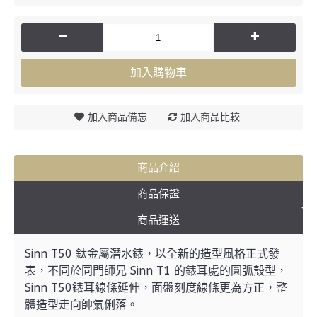
-
+
加入購物車
加入商品備忘
加入商品比較
商品介紹
商品保證
商品運送
Sinn T50 鈦金屬潛水錶，以全新的造型風格正式發
表，不同於同門師兄 Sinn T1 的錶耳處的圓弧殼型，
Sinn T50錶耳線條延伸，面盤刻度線條更為方正，整
體造型走向帥氣俐落。