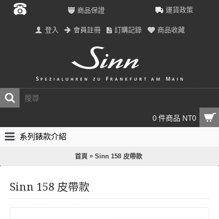
運貨政策
商品保證
登入
會員註冊
訂購記錄
商品收藏
0 件商品 NT0
系列錶款介紹
»
首頁
Sinn 158 皮帶款
Sinn 158 皮帶款