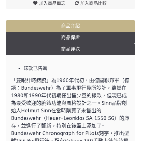
加入商品備忘
加入商品比較
商品介紹
商品保證
商品運送
錶款已售罄
「雙眼計時錶腕」為1960年代初，由德國聯邦軍（德
語：Bundeswehr）為了軍事飛行員所設計，雖然在
1980和1990年代初期僅出售少量的錶款，但現已成
為最受歡迎的腕錶功能與風格設計之一。
Sinn品牌創
始人Helmut Sinn在當時購買了未售出的
Bundeswehr（Heuer-Leonidas SA 1550 SG）的庫
存，並進行了翻新，特別在錶盤上添加了-
Bundeswehr Chronograph for Pilots刻字，推出型
號155 Bw飛行錶，配有Valjoux 230手動上鍊計時機