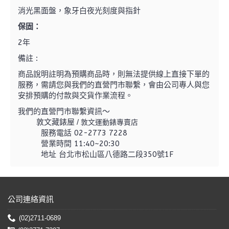
消光黑面盤，象牙白夜光刻度與指針
保固
：
2年
備註 :
商品說明註明為預購商品時，則無法提供線上直接下單的
服務，需請您與我們的直營門市聯繫，
會由公司專人與您
安排預購的付款與交貨作業流程。
我們的直營門市聯繫資訊～
敦文藏錶屋 /
敦文運動錶專賣店
服務電話 02-2773 7228
營業時間 11:40~20:30
地址 台北市松山區八德路二段350號1F
公司連絡資訊
(02)2711-0689