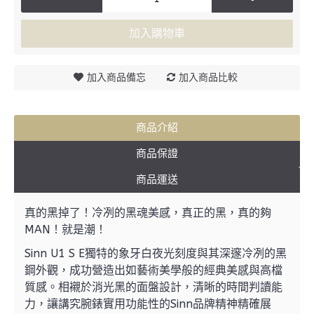
加入購物車
加入商品備忘
加入商品比較
商品介紹
商品保證
商品運送
真的黑掉了！冷冽的黑魂美感，真正的黑，真的夠
MAN！就是潮！
Sinn U1 S E獨特的象牙白夜光刻度與其深邃冷冽的黑
鋼外觀，成功營造出如藝術美學般的經典美感與高檔
質感。相襯於消光黑的面盤設計，清晰的時間判讀能
力，讓講究腕錶實用功能性的Sinn品牌精神精確展