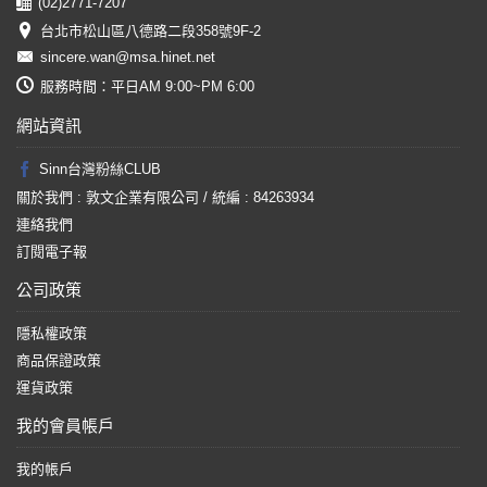
(02)2771-7207
台北市松山區八德路二段358號9F-2
sincere.wan@msa.hinet.net
服務時間：平日AM 9:00~PM 6:00
網站資訊
Sinn台灣粉絲CLUB
關於我們 : 敦文企業有限公司 / 統編 : 84263934
連絡我們
訂閱電子報
公司政策
隱私權政策
商品保證政策
運貨政策
我的會員帳戶
我的帳戶