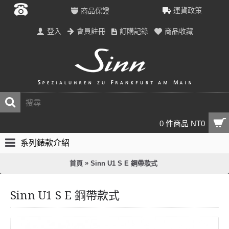
運貨政策
商品保證
登入
會員註冊
訂購記錄
商品收藏
0 件商品 NT0
系列錶款介紹
»
首頁
Sinn U1 S E 鋼帶款式
Sinn U1 S E 鋼帶款式