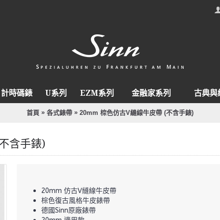
計時碼錶
U系列
EZM系列
金融家系列
古典與
»
»
首頁
各式錶帶
20mm 棕色仿古V縫線牛皮帶 (不含手錶)
(不含手錶)
20mm 仿古V縫線牛皮帶
棕色復古風格牛皮錶帶
德國Sinn原廠錶帶