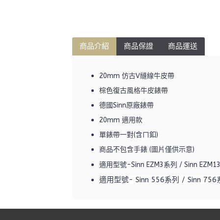
商品介紹
商品保證
商品運送
20mm 仿古V縫線牛皮帶
棕色復古風格牛皮錶帶
德國Sinn原廠錶帶
20mm 適用款
單錶帶一對(含ㄇ釦)
商品不包含手錶 (圖片僅供示意)
適用型號-Sinn EZM3系列 / Sinn EZM13
適用型號- Sinn 556系列 / Sinn 756系