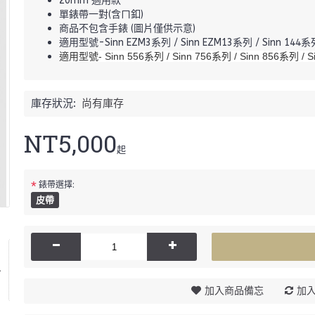
20mm 適用款
單錶帶一對(含ㄇ釦)
商品不包含手錶 (圖片僅供示意)
適用型號-Sinn EZM3系列 / Sinn EZM13系列 / Sinn 144系列
適用型號- Sinn 556系列 / Sinn 756系列 / Sinn 856系列 / S
庫存狀況:
尚有庫存
NT5,000
起
*
錶帶選擇:
皮帶
-
+
加入商品備忘
加