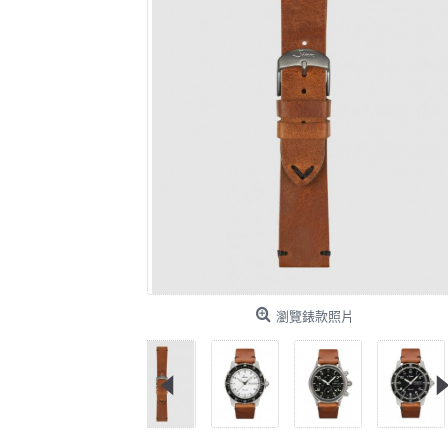
瀏覽錶款照片