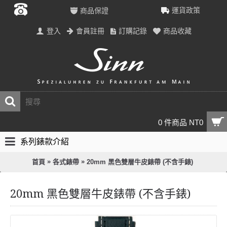
運貨政策
商品保證
登入
會員註冊
訂購記錄
商品收藏
0 件商品 NT0
系列錶款介紹
»
»
首頁
各式錶帶
20mm 黑色雙層牛皮錶帶 (不含手錶)
20mm 黑色雙層牛皮錶帶 (不含手錶)