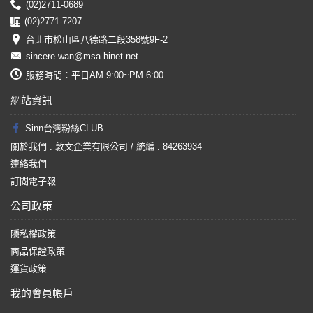
(02)2711-0689
(02)2771-7207
台北市松山區八德路二段358號9F-2
sincere.wan@msa.hinet.net
服務時間：平日AM 9:00~PM 6:00
網站資訊
Sinn台灣粉絲CLUB
關於我們 : 敦文企業有限公司 / 統編 : 84263934
連絡我們
訂閱電子報
公司政策
隱私權政策
商品保證政策
運貨政策
我的會員帳戶