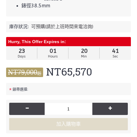
錶徑38.5mm
庫存狀況:
可預購(請於上班時間來電洽詢)
Hurry, This Offer Expires in:
23
01
20
41
Days
Hours
Min
Sec
NT65,570
NT79,000
起
*
錶帶選擇:
-
+
加入購物車