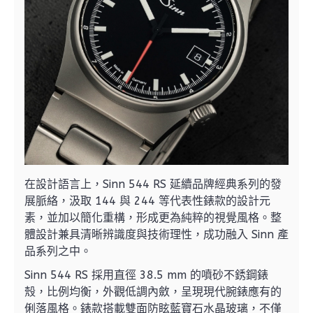
在設計語言上，Sinn 544 RS 延續品牌經典系列的發
展脈絡，汲取 144 與 244 等代表性錶款的設計元
素，並加以簡化重構，形成更為純粹的視覺風格。整
體設計兼具清晰辨識度與技術理性，成功融入 Sinn 產
品系列之中。
Sinn 544 RS 採用直徑 38.5 mm 的噴砂不銹鋼錶
殼，比例均衡，外觀低調內斂，呈現現代腕錶應有的
俐落風格。錶款搭載雙面防眩藍寶石水晶玻璃，不僅