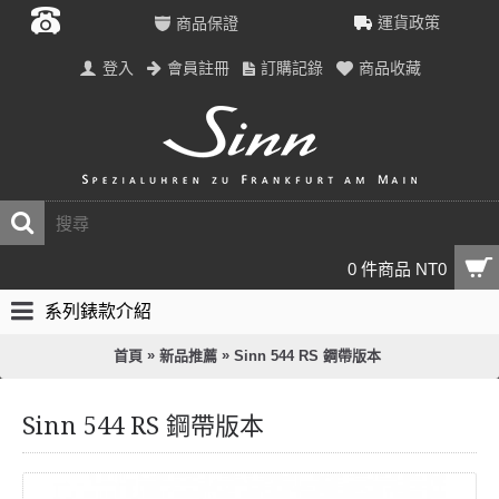
運貨政策
商品保證
登入
會員註冊
訂購記錄
商品收藏
0 件商品 NT0
系列錶款介紹
»
»
首頁
新品推薦
Sinn 544 RS 鋼帶版本
Sinn 544 RS 鋼帶版本