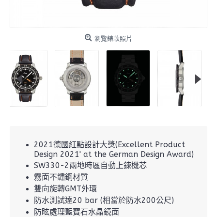
瀏覽錶款照片
2021德國紅點設計大獎(Excellent Product
Design 2021' at the German Design Award)
SW330-2兩地時區自動上鍊機芯
霧面不鏽鋼材質
雙向旋轉GMT外環
防水測試達20 bar (相當於防水200公尺)
防眩處理藍寶石水晶鏡面