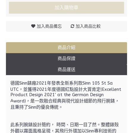
加入購物車
加入商品備忘
加入商品比較
商品介紹
商品保證
商品運送
德國Sinn錶廠2021年發表全新系列款Sinn 105 St Sa
UTC，並獲得2021年度德國紅點設計大賞肯定(Excellent
Product Design 2021' at the German Design
Award)，是一款融合經典與現代設計細節的飛行腕錶，
且秉持了Sinn的優良傳統。
此系列腕錶設計簡約， 時間、日期一目了然。整體錶殼
外觀以霧面風格呈現，其飛行外環加以Sinn專利技術的