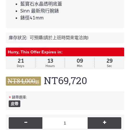
藍寶石水晶透明底蓋
Sinn 最新飛行腕錶
錶徑41mm
庫存狀況:
可預購(請於上班時間來電洽詢)
Hurry, This Offer Expires in:
21
13
09
28
Days
Hours
Min
Sec
NT69,720
NT84,000
起
*
錶帶選擇:
皮帶
-
+