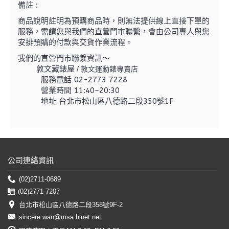
備註 :
商品說明註明為預購商品時，則無法提供線上直接下單的
服務，需請您與我們的直營門市聯繫，
會由公司專人與您
安排預購的付款與交貨作業流程。
我們的直營門市聯繫資訊～
敦文藏錶屋 /
敦文運動錶專賣店
服務電話 02-2773 7228
營業時間 11:40~20:30
地址 台北市松山區八德路二段350號1F
公司連絡資訊
(02)2711-0689
(02)2771-7207
台北市松山區八德路二段358號9F-2
sincere.wan@msa.hinet.net