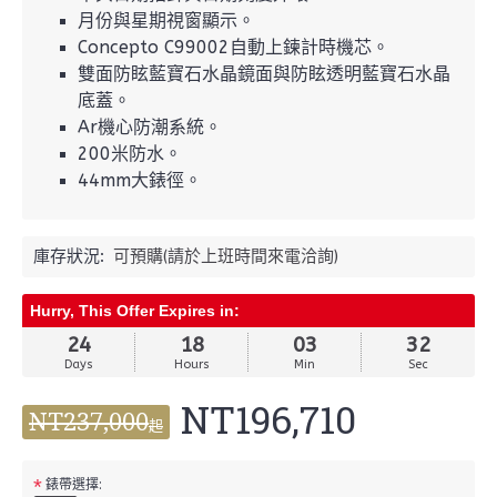
月份與星期視窗顯示。
Concepto C99002自動上鍊計時機芯。
雙面防眩藍寶石水晶鏡面與防眩透明藍寶石水晶
底蓋。
Ar機心防潮系統。
200米防水。
44mm大錶徑。
庫存狀況:
可預購(請於上班時間來電洽詢)
Hurry, This Offer Expires in:
24
18
03
31
Days
Hours
Min
Sec
NT196,710
NT237,000
起
*
錶帶選擇: