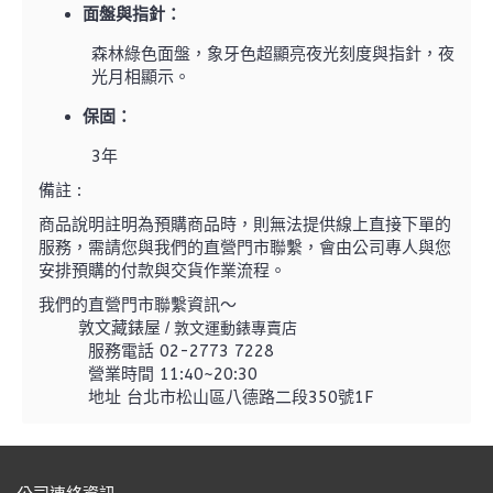
面盤與指針：
森林綠色面盤，象牙色超顯亮夜光刻度與指針，夜
光月相顯示。
保固：
3年
備註 :
商品說明註明為預購商品時，則無法提供線上直接下單的
服務，需請您與我們的直營門市聯繫，
會由公司專人與您
安排預購的付款與交貨作業流程。
我們的直營門市聯繫資訊～
敦文藏錶屋 /
敦文運動錶專賣店
服務電話 02-2773 7228
營業時間 11:40~20:30
地址 台北市松山區八德路二段350號1F