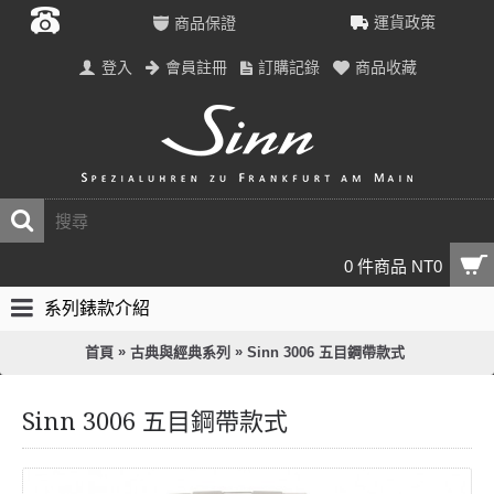
運貨政策
商品保證
登入
會員註冊
訂購記錄
商品收藏
0 件商品 NT0
系列錶款介紹
»
»
首頁
古典與經典系列
Sinn 3006 五目鋼帶款式
Sinn 3006 五目鋼帶款式