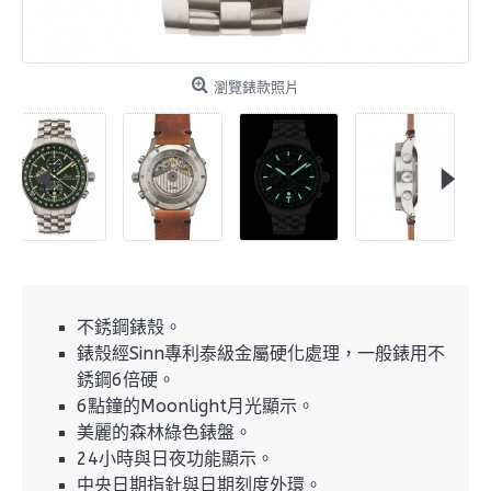
瀏覽錶款照片
不銹鋼錶殼。
錶殼經Sinn專利泰級金屬硬化處理，一般錶用不
銹鋼6倍硬。
6點鐘的Moonlight月光顯示。
美麗的森林綠色錶盤。
24小時與日夜功能顯示。
中央日期指針與日期刻度外環。