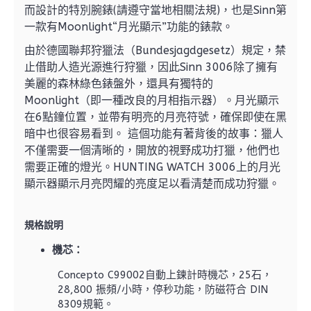
而設計的特別腕錶(請遵守當地相關法規)，也是Sinn第
一款有Moonlight“月光顯示”功能的錶款。
由於德國聯邦狩獵法（Bundesjagdgesetz）規定，禁
止借助人造光源進行狩獵，因此Sinn 3006除了擁有
美麗的森林綠色錶盤外，還具有獨特的
Moonlight（即一種改良的月相指示器）。月光顯示
在6點鐘位置，並帶有明亮的月亮符號，確保即使在黑
暗中也很容易看到。 這個功能有著背後的故事：獵人
不僅需要一個清晰的，開放的視野成功打獵，他們也
需要正確的燈光。HUNTING WATCH 3006上的月光
顯示器顯示月亮閃耀的亮度足以看清楚而成功狩獵。
規格說明
機芯：
Concepto C99002自動上鍊計時機芯，25石，
28,800 振頻/小時，停秒功能，防磁符合 DIN
8309規範。