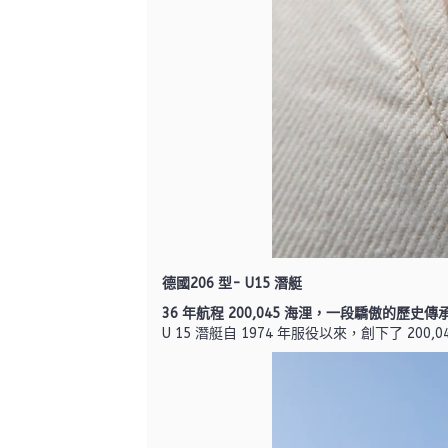
德國206 型- U15 潛艇
36
年航程 200,045 海浬，一段驕傲的歷史傳
U 15 潛艇自 1974 年服役以來，創下了 