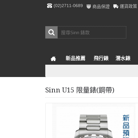
(02)2711-0689
運貨政策
商品保證
新品推薦
飛行錶
潛水錶
Sinn U15 限量錶(鋼帶)