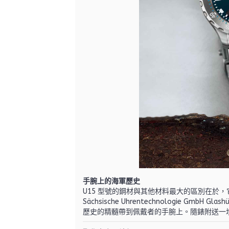
手腕上的海軍歷史
U15 型號的鋼材與其他材料最大的區別在於
Sächsische Uhrentechnologie
歷史的精髓帶到佩戴者的手腕上。
隨錶附送一塊