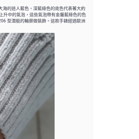
自大海的迷人藍色，深藍綠色的底色代表著大約
象徵上升中的氣泡，這些氣泡帶有金屬藍綠色的色
206 型潛艇的輪廓做裝飾。這款手錶經過歐洲