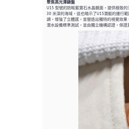
聚焦高光澤錶盤
U15 型號的防眩藍寶石水晶鏡面，提供極
30 米深的海域，這也暗示了U15潛艇的運
調，增強了立體感，並營造出獨特的視覺效果。錶
潛水設備標準測試，並由獨立機構認證，保證