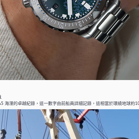
承
200,045 海浬的卓越紀錄，這一數字由前船員詳細記錄，這相當於環繞地球約1