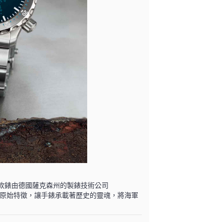
這款錶由德國薩克森州的製錶技術公司
時也保留了鋼材的原始特徵，讓手錶承載著歷史的靈魂，將海軍