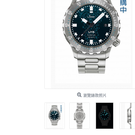
瀏覽錶款照片