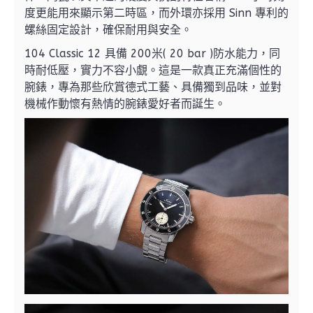
度更能用來顯示第二時區，而外環亦採用 Sinn 專利的
螺絲固定設計，確保耐用與安全。
104 Classic 12 具備 200米( 20 bar )防水能力，同
時耐低壓，實力不容小覷。這是一款真正充滿個性的
腕錶，專為那些欣賞德式工藝、具備獨到品味，並對
機械作動懷有熱情的腕錶愛好者而誕生。