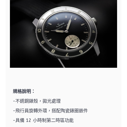
規格說明：
-不銹鋼錶殼，拋光處理
-飛行員旋轉外環，搭配陶瓷錶圈嵌件
-具備 12 小時制第二時區功能