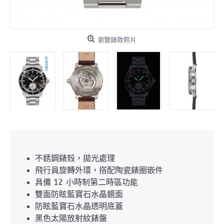
瀏覽錶款照片
不銹鋼錶殼，拋光處理
飛行員旋轉外環，搭配陶瓷錶圈嵌件
具備 12 小時制第二時區功能
雙面防眩藍寶石水晶鏡面
防眩藍寶石水晶透明底蓋
黑色太陽放射紋錶盤