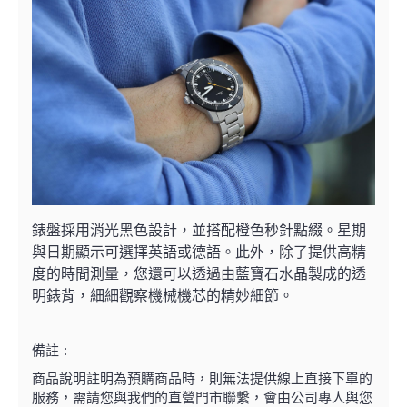
錶盤採用消光黑色設計，並搭配橙色秒針點綴。星期
與日期顯示可選擇英語或德語。此外，除了提供高精
度的時間測量，您還可以透過由藍寶石水晶製成的透
明錶背，細細觀察機械機芯的精妙細節。
備註 :
商品說明註明為預購商品時，則無法提供線上直接下單的
服務，需請您與我們的直營門市聯繫，
會由公司專人與您