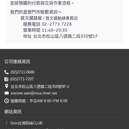
安排預購的付款與交貨作業流程。
我們的直營門市聯繫資訊～
敦文藏錶屋 /
敦文運動錶專賣店
服務電話 02-2773 7228
營業時間 11:40~20:30
地址 台北市松山區八德路二段350號1F
公司連絡資訊
(02)2711-0689
(02)2771-7207
台北市松山區八德路二段358號9F-2
sincere.wan@msa.hinet.net
服務時間：平日AM 9:00~PM 6:00
網站資訊
Sinn台灣粉絲CLUB