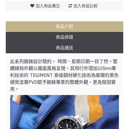
加入商品備忘
加入商品比較
商品介紹
商品保證
商品運送
此系列腕錶設計簡約， 時間、星期日期一目了然。整
體錶殼外觀以霧面風格呈現，其飛行外環加以Sinn專
利技術的 TEGIMENT 泰級鋼材硬化技術為基礎的黑色
硬質塗層PVD賦予腕錶專業的整體外觀，更為堅固實
用。