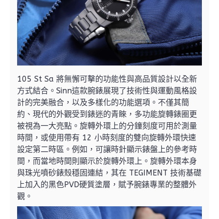
105 St Sa 將無懈可擊的功能性與高品質設計以全新
方式結合。Sinn這款腕錶展現了技術性與運動風格設
計的完美融合，以及多樣化的功能選項。不僅其簡
約、現代的外觀受到錶迷的青睞，多功能旋轉錶圈更
被視為一大亮點。旋轉外環上的分鐘刻度可用於測量
時間，或使用帶有 12 小時刻度的雙向旋轉外環快速
設定第二時區。例如，可讓時針顯示錶盤上的參考時
間，而當地時間則顯示於旋轉外環上。旋轉外環本身
與珠光噴砂錶殼穩固連結，其在 TEGIMENT 技術基礎
上加入的黑色PVD硬質塗層，賦予腕錶專業的整體外
觀。