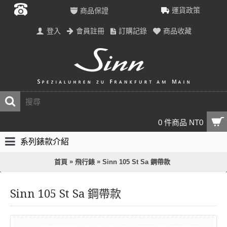
運貨政策
商品保證
登入
會員註冊
訂購記錄
商品收藏
0 件商品 NT0
系列錶款介紹
»
»
首頁
飛行錶
Sinn 105 St Sa 鋼帶款
Sinn 105 St Sa 鋼帶款