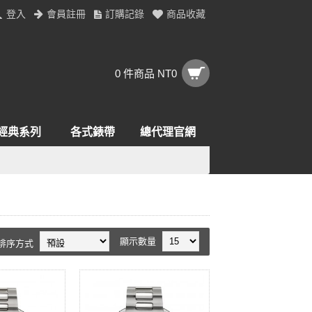
登入
會員註冊
訂購記錄
商品收藏
0 件商品 NT0
經典系列
各式錶帶
總代理官網
顯示數量
排序方式