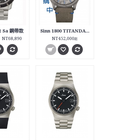
St Sa 鋼帶款
Sinn 1800 TITANDAMASZENER 鈦合金大馬士革套裝
NT68,890
NT452,000
起