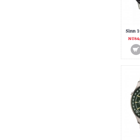
NT84,