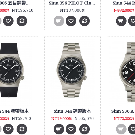
Sinn 3006 五目鋼帶款式
Sinn 356 PILOT Classic Anniversary限量套裝
Sinn 544
NT196,710
NT137,000
000
NT72,000
起
起
起
n 544 膠帶版本
Sinn 544 鋼帶版本
NT59,760
NT65,570
000
NT79,000
NT70,000
起
起
起