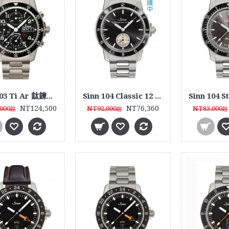
Sinn 103 Ti Ar 鈦鍊帶款
Sinn 104 Classic 12 鋼帶款式
NT124,500
NT76,360
000
NT92,000
NT83,000
起
起
起