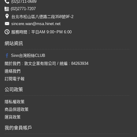
(02)2711-0689
(02)2771-7207
台北市松山區八德路二段358號9F-2
sincere.wan@msa.hinet.net
服務時間：平日AM 9:00~PM 6:00
網站資訊
Sinn台灣粉絲CLUB
關於我們 : 敦文企業有限公司 / 統編 : 84263934
連絡我們
訂閱電子報
公司政策
隱私權政策
商品保證政策
運貨政策
我的會員帳戶